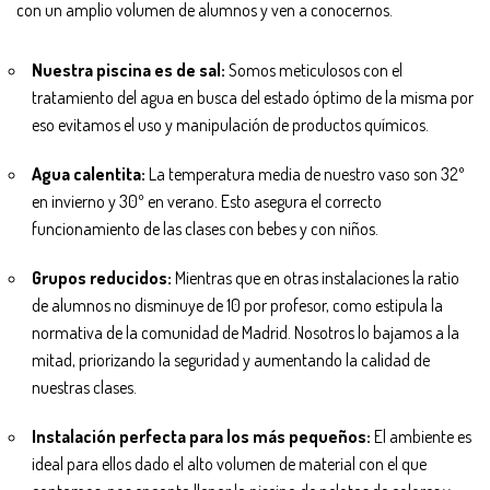
con un amplio volumen de alumnos y ven a conocernos.
Nuestra piscina es de sal:
Somos meticulosos con el
tratamiento del agua en busca del estado óptimo de la misma por
eso evitamos el uso y manipulación de productos químicos.
Agua calentita:
La temperatura media de nuestro vaso son 32º
en invierno y 30º en verano. Esto asegura el correcto
funcionamiento de las clases con bebes y con niños.
Grupos reducidos:
Mientras que en otras instalaciones la ratio
de alumnos no disminuye de 10 por profesor, como estipula la
normativa de la comunidad de Madrid. Nosotros lo bajamos a la
mitad, priorizando la seguridad y aumentando la calidad de
nuestras clases.
Instalación perfecta para los más pequeños:
El ambiente es
ideal para ellos dado el alto volumen de material con el que